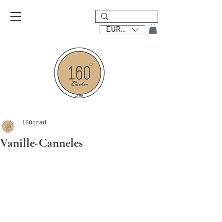
EUR (€)
160grad
Vanille-Canneles