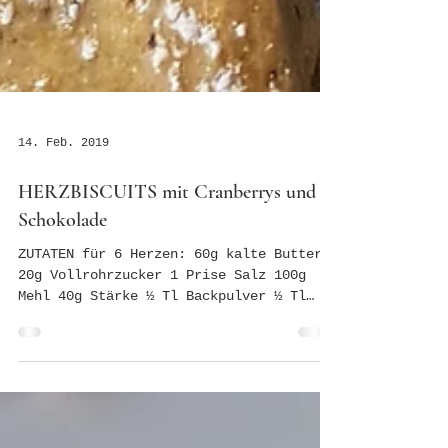
14. Feb. 2019
HERZBISCUITS mit Cranberrys und
Schokolade
ZUTATEN für 6 Herzen: 60g kalte Butter
20g Vollrohrzucker 1 Prise Salz 100g
Mehl 40g Stärke ½ Tl Backpulver ½ Tl
Vanillearoma etwas...