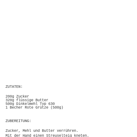
ZUTATEN:
200g Zucker
320g flüssige Butter
500g Dinkelmehl Typ 630
1 Becher Rote Grütze (500g)
ZUBEREITUNG:
Zucker, Mehl und Butter verrühren. 
Mit der Hand einen Streuselteig kneten.