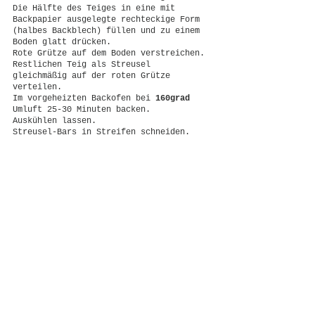
Die Hälfte des Teiges in eine mit 
Backpapier ausgelegte rechteckige Form 
(halbes Backblech) füllen und zu einem 
Boden glatt drücken.
Rote Grütze auf dem Boden verstreichen.
Restlichen Teig als Streusel 
gleichmäßig auf der roten Grütze 
verteilen.
Im vorgeheizten Backofen bei
 160grad
Umluft 25-30 Minuten backen.
Auskühlen lassen.
Streusel-Bars in Streifen schneiden.
Kommentare