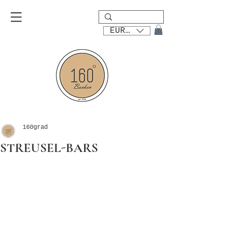
EUR (€)
160grad
STREUSEL-BARS