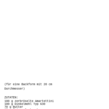
(für eine Backform mit 20 cm 
Durchmesser)
ZUTATEN:
100 g zerbröselte Amartettini
100 g Dinkelmehl Typ 630
70 g Butter