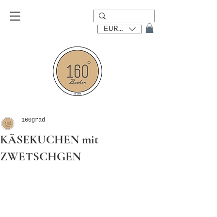
EUR (€)
160grad
KÄSEKUCHEN mit
ZWETSCHGEN