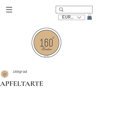
EUR (€)
160grad
APFELTARTE