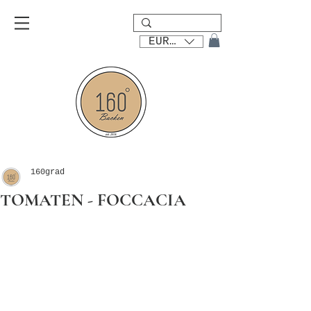
EUR (€)
160grad
TOMATEN - FOCCACIA