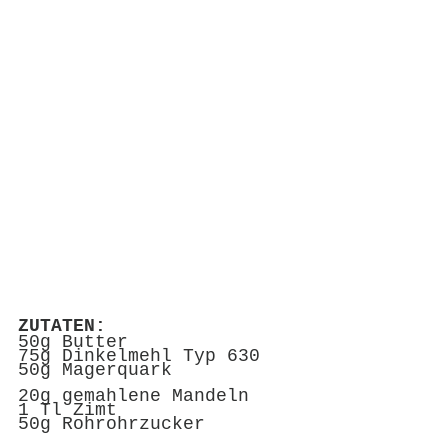
ZUTATEN:
50g Butter
75g Dinkelmehl Typ 630
50g Magerquark
20g gemahlene Mandeln
1 Tl Zimt
50g Rohrohrzucker