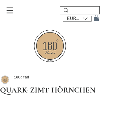
EUR (€)
160grad
QUARK-ZIMT-HÖRNCHEN