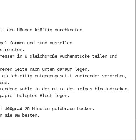
it den Händen kräftig durchkneten.
gel formen und rund ausrollen.
streichen.
Messer in 8 gleichgroße Kuchenstücke teilen und 
henen Seite nach unten darauf legen.
 gleichzeitig entgegengesetzt zueinander verdrehen, 
und.
tandene Kuhle in der Mitte des Teiges hineindrücken.
papier belegtes Blech legen.
i 
160grad
 25 Minuten goldbraun backen.
n sie am besten.