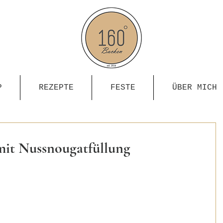
P
REZEPTE
FESTE
ÜBER MICH
 Nussnougatfüllung