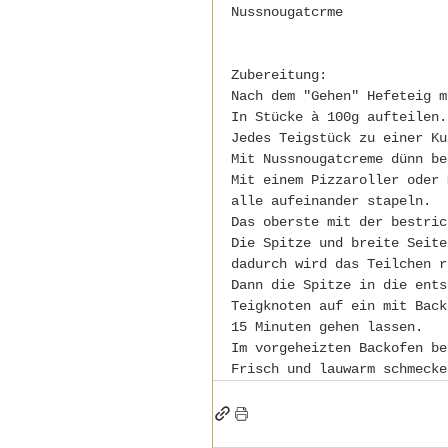
Nussnougatcrme
Zubereitung:
Nach dem "Gehen" Hefeteig m
In Stücke à 100g aufteilen.
Jedes Teigstück zu einer Ku
Mit Nussnougatcreme dünn be
Mit einem Pizzaroller oder 
alle aufeinander stapeln.
Das oberste mit der bestric
Die Spitze und breite Seite
dadurch wird das Teilchen r
Dann die Spitze in die ents
Teigknoten auf ein mit Back
15 Minuten gehen lassen.
Im vorgeheizten Backofen be
Frisch und lauwarm schmecke