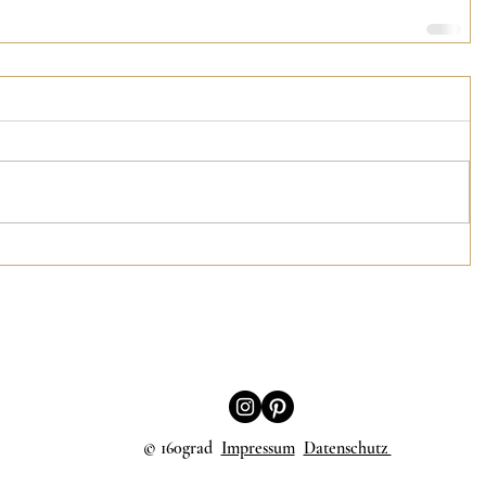
© 160grad
Impressum
Datenschutz