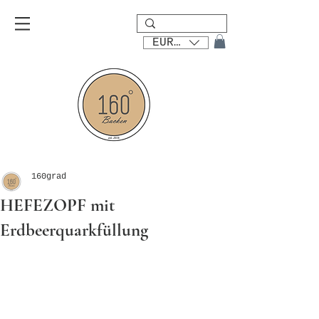
EUR (€)
160grad
HEFEZOPF mit
Erdbeerquarkfüllung