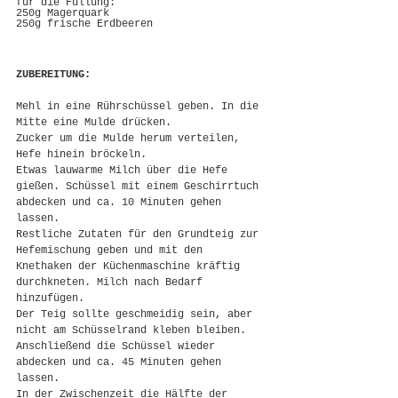
für die Füllung:
250g Magerquark
250g frische Erdbeeren
ZUBEREITUNG:
Mehl in eine Rührschüssel geben. In die 
Mitte eine Mulde drücken.
Zucker um die Mulde herum verteilen, 
Hefe hinein bröckeln.
Etwas lauwarme Milch über die Hefe 
gießen. Schüssel mit einem Geschirrtuch 
abdecken und ca. 10 Minuten gehen 
lassen. 
Restliche Zutaten für den Grundteig zur 
Hefemischung geben und mit den 
Knethaken der Küchenmaschine kräftig 
durchkneten. Milch nach Bedarf 
hinzufügen.
Der Teig sollte geschmeidig sein, aber 
nicht am Schüsselrand kleben bleiben.
Anschließend die Schüssel wieder 
abdecken und ca. 45 Minuten gehen 
lassen.
In der Zwischenzeit die Hälfte der 